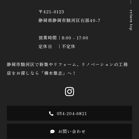
〒421-0123
return top
静岡県静岡市駿河区石部40-7
営業時間｜8:00 - 17:00
定休日 ｜不定休
静岡市駿河区で新築やリフォーム、リノベーションの工務
店をお探しなら「構木築志」へ！
054-204-6821
お問い合わせ