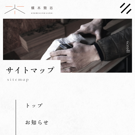
scroll
サイトマップ
sitemap
トップ
お知らせ